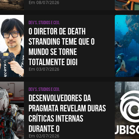
Em 08/07/2026
Dev's, studios e CEO,
O DIRETOR DE DEATH
STRANDING TEME QUE O
MUNDO SE TORNE
TOTALMENTE DIGI
Em 03/07/2026
Dev's, studios e CEO,
DESENVOLVEDORES DA
PRAGMATA REVELAM DURAS
CRÍTICAS INTERNAS
DURANTE O
Em 02/07/2026