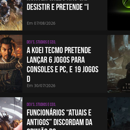
DESISTIR E PRETENDE “I
Em 07/08/2026
Dev's, studios e CEO,
A KOEI TECMO PRETENDE
LANÇAR 6 JOGOS PARA
CONSOLES E PC, E 19 JOGOS
D
Em 30/07/2026
Dev's, studios e CEO,
FUNCIONÁRIOS “ATUAIS E
ANTIGOS” DISCORDAM DA