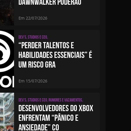
DAWNWALKER PODERÃO
Em 22/07/2026
Dev's, studios e CEO,
“PERDER TALENTOS E
HABILIDADES ESSENCIAIS” É
UM RISCO GRA
Em 15/07/2026
Dev's, studios e CEO, Rumores e Vazamentos,
DESENVOLVEDORES DO XBOX
ENFRENTAM “PÂNICO E
ANSIEDADE” CO