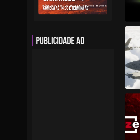
Começa as 14:00 e termina as
Publicidade AD