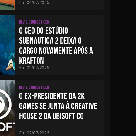
Em 04/07/2026
Dev's, studios e CEO,
O CEO DO ESTÚDIO
SUBNAUTICA 2 DEIXA O
CARGO NOVAMENTE APÓS A
KRAFTON
Em 02/07/2026
Dev's, studios e CEO,
O EX-PRESIDENTE DA 2K
GAMES SE JUNTA À CREATIVE
HOUSE 2 DA UBISOFT CO
Em 02/07/2026