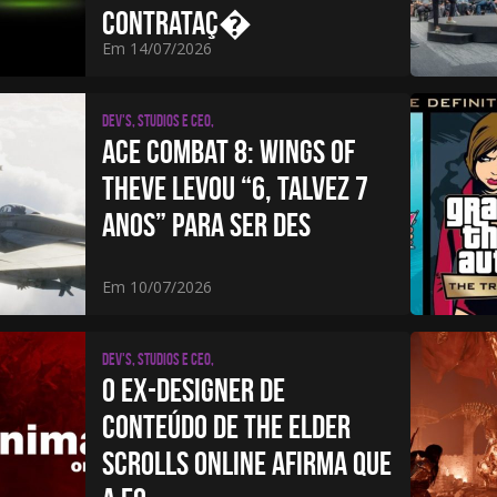
CONTRATAÇ�
Em 14/07/2026
Dev's, studios e CEO,
ACE COMBAT 8: WINGS OF
THEVE LEVOU “6, TALVEZ 7
ANOS” PARA SER DES
Em 10/07/2026
Dev's, studios e CEO,
O EX-DESIGNER DE
CONTEÚDO DE THE ELDER
SCROLLS ONLINE AFIRMA QUE