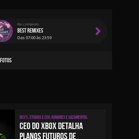
No comando:
BEST REMIXES
Das 07:00 às 23:59
 FOTOS
Dev's, studios e CEO, Rumores e Vazamentos,
CEO DO XBOX DETALHA
PLANOS FUTUROS DE