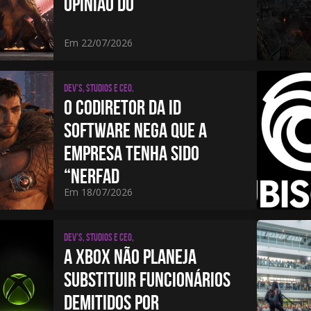
OPINIÃO DO
Em 22/07/2026
Dev's, studios e CEO,
O CODIRETOR DA ID
SOFTWARE NEGA QUE A
EMPRESA TENHA SIDO
“NERFAD
Em 18/07/2026
Dev's, studios e CEO,
A XBOX NÃO PLANEJA
SUBSTITUIR FUNCIONÁRIOS
DEMITIDOS POR