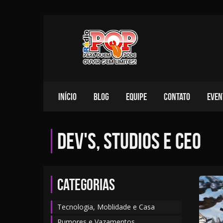
INÍCIO
BLOG
EQUIPE
CONTATO
EVEN
Dev's, studios e CEO
Categorias
Tecnologia, Moblidade e Casa
Rumores e Vazamentos