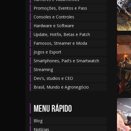
Promoções, Eventos e Pass
Consoles e Controles
Hardware e Software
Update, Hotfix, Betas e Patch
Famosos, Streamer e Moda
Jogos e Esport
Smartphones, Pad's e Smartwatch
Streaming
Dev's, studios e CEO
Brasil, Mundo e Agronegócio
MENU RÁPIDO
Blog
Notícias