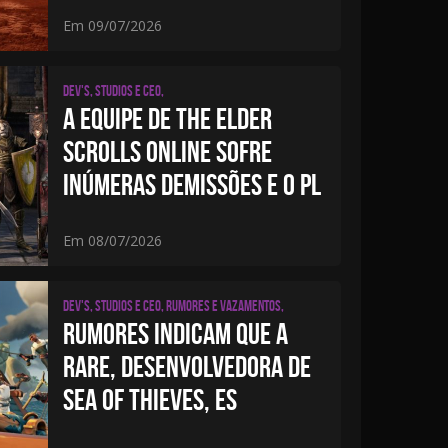
Em 09/07/2026
Dev's, studios e CEO,
A EQUIPE DE THE ELDER
SCROLLS ONLINE SOFRE
INÚMERAS DEMISSÕES E O PL
Em 08/07/2026
Dev's, studios e CEO, Rumores e Vazamentos,
RUMORES INDICAM QUE A
RARE, DESENVOLVEDORA DE
SEA OF ​​THIEVES, ES