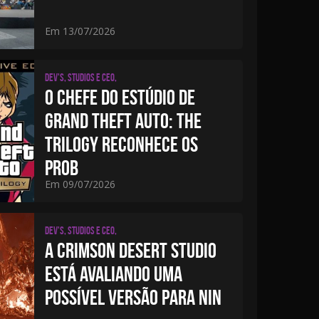
Em 13/07/2026
Dev's, studios e CEO,
O CHEFE DO ESTÚDIO DE
GRAND THEFT AUTO: THE
TRILOGY RECONHECE OS
PROB
Em 09/07/2026
Dev's, studios e CEO,
A CRIMSON DESERT STUDIO
ESTÁ AVALIANDO UMA
POSSÍVEL VERSÃO PARA NIN