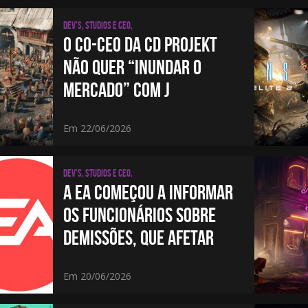
Dev's, studios e CEO,
O CO-CEO DA CD PROJEKT
NÃO QUER “INUNDAR O
MERCADO” COM J
Em 22/06/2026
Dev's, studios e CEO,
A EA COMEÇOU A INFORMAR
OS FUNCIONÁRIOS SOBRE
DEMISSÕES, QUE AFETAR
Em 20/06/2026