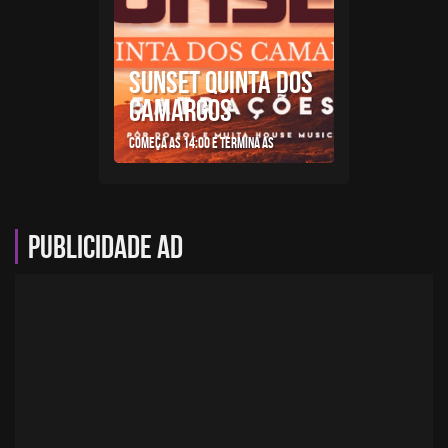
SUNSET QUINTA DOS
CAMARGOS
Começa as 14:00 e termina as
Publicidade AD