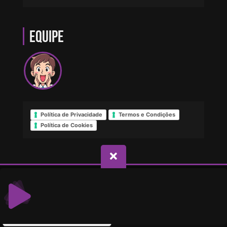
Equipe
Política de Privacidade
Termos e Condições
Política de Cookies
© Direitos reservados - Web Rádio PQP
Suas opções de privacidade
Aviso na coleta