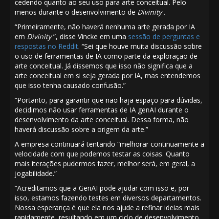
cedendo quanto ao seu uso para arte conceitual. Pelo
menos durante o desenvolvimento de
Divinity .
“Primeiramente, não haverá nenhuma arte gerada por IA
em
Divinity
”, disse Vincke em uma
sessão de perguntas e
respostas no Reddit
. “Sei que houve muita discussão sobre
o uso de ferramentas de IA como parte da exploração de
arte conceitual. Já dissemos que isso não significa que a
arte conceitual em si seja gerada por IA, mas entendemos
que isso tenha causado confusão.”
“Portanto, para garantir que não haja espaço para dúvidas,
decidimos não usar ferramentas de IA genAI durante o
desenvolvimento da arte conceitual. Dessa forma, não
haverá discussão sobre a origem da arte.”
A empresa continuará tentando “melhorar continuamente a
velocidade com que podemos testar as coisas. Quanto
mais iterações pudermos fazer, melhor será, em geral, a
jogabilidade.”
“Acreditamos que a GenAI pode ajudar com isso e, por
isso, estamos fazendo testes em diversos departamentos.
Nossa esperança é que ela nos ajude a refinar ideias mais
rapidamente, resultando em um ciclo de desenvolvimento