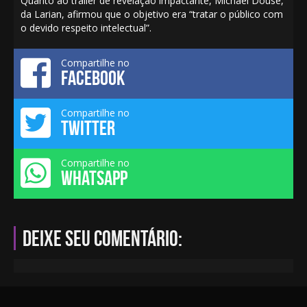
Quanto ao trailer de revelação impactante, Michael Douse,
da Larian,
afirmou
que o objetivo era “tratar o público com
o devido respeito intelectual”.
Compartilhe no
FACEBOOK
Compartilhe no
TWITTER
Compartilhe no
WHATSAPP
Deixe seu comentário: