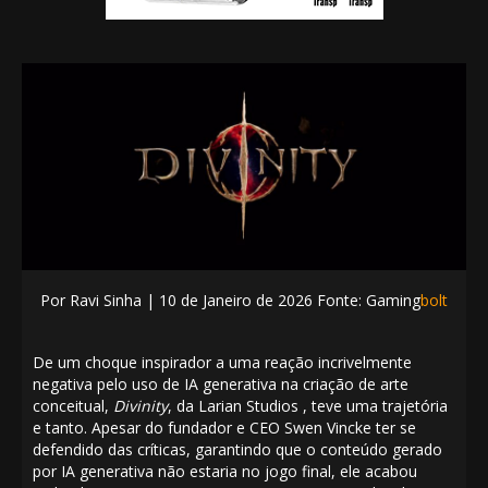
Por
Ravi Sinha | 10
de Janeiro de 2026 Fonte: Gaming
bolt
De
um choque inspirador
a uma reação incrivelmente
negativa pelo uso de IA generativa na criação de arte
conceitual,
Divinity
, da Larian Studios , teve uma trajetória
e tanto. Apesar do fundador e CEO Swen Vincke
ter se
defendido das críticas
, garantindo que o conteúdo gerado
por IA generativa
não estaria no jogo final
, ele acabou