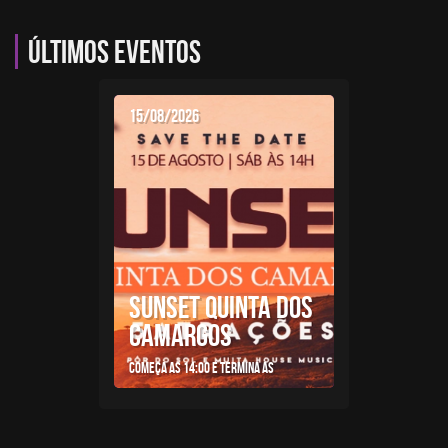
Últimos eventos
15/08/2026
SUNSET QUINTA DOS
CAMARGOS
Começa as 14:00 e termina as