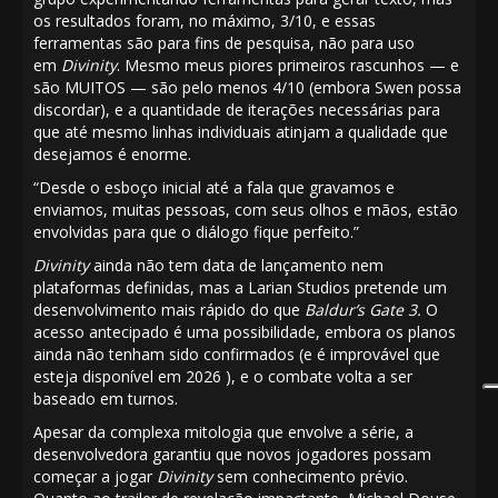
os resultados foram, no máximo, 3/10, e essas
ferramentas são para fins de pesquisa, não para uso
em
Divinity
. Mesmo meus piores primeiros rascunhos — e
são MUITOS — são pelo menos 4/10 (embora Swen possa
discordar), e a quantidade de iterações necessárias para
que até mesmo linhas individuais atinjam a qualidade que
desejamos é enorme.
“Desde o esboço inicial até a fala que gravamos e
enviamos, muitas pessoas, com seus olhos e mãos, estão
envolvidas para que o diálogo fique perfeito.”
Divinity
ainda não tem data de lançamento nem
plataformas definidas, mas a Larian Studios pretende um
desenvolvimento mais rápido do que
Baldur’s Gate 3.
O
acesso antecipado é uma possibilidade, embora os planos
ainda não tenham sido confirmados (e é
improvável que
esteja disponível em 2026
), e o combate volta a ser
baseado em turnos.
Apesar da complexa mitologia que envolve a série, a
desenvolvedora garantiu que novos jogadores possam
começar a jogar
Divinity
sem conhecimento prévio.