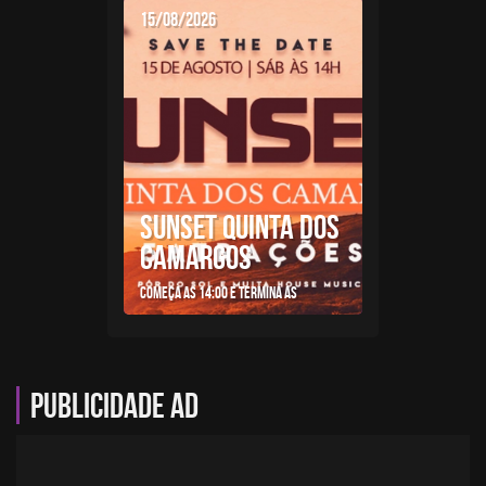
15/08/2026
SUNSET QUINTA DOS
CAMARGOS
Começa as 14:00 e termina as
Publicidade AD