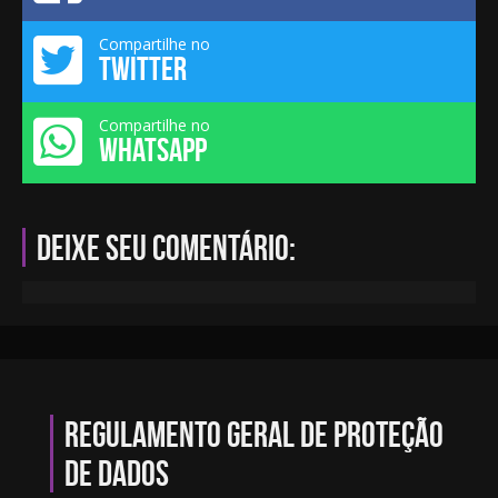
Compartilhe no
TWITTER
Compartilhe no
WHATSAPP
Deixe seu comentário:
Regulamento geral de proteção
de dados