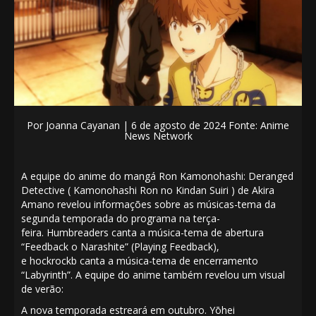
Por
Joanna Cayanan
|
6 de agosto de 2024 Fonte: Anime
News Network
A equipe do
anime
do mangá
Ron Kamonohashi: Deranged
Detective
(
Kamonohashi Ron no Kindan Suiri
) de
Akira
Amano revelou informações sobre as músicas-tema da
segunda temporada do programa na terça-
feira.
Humbreaders
canta a música-tema de abertura
“Feedback o Narashite” (Playing Feedback),
e
hockrockb
canta a música-tema de encerramento
“Labyrinth”. A equipe do anime também revelou um visual
de verão:
A nova temporada
estreará
em outubro.
Yōhei