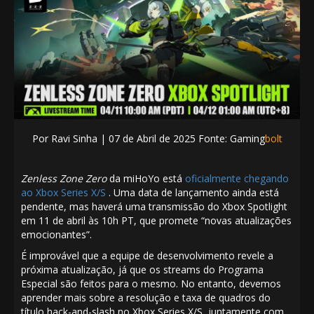
Por
Ravi Sinha | 07
de Abril de 2025 Fonte: Gaming
bolt
Zenless Zone Zero
da miHoYo está
oficialmente chegando
ao Xbox Series X/S
. Uma data de lançamento ainda está
pendente, mas haverá uma transmissão do Xbox Spotlight
em 11 de abril às 10h PT, que promete “novas atualizações
emocionantes”.
É improvável que a equipe de desenvolvimento revele a
próxima atualização, já que os streams do Programa
Especial são feitos para o mesmo. No entanto, devemos
aprender mais sobre a resolução e taxa de quadros do
título hack-and-slash no Xbox Series X/S, juntamente com