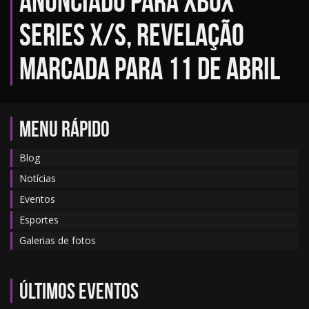
anunciado para Xbox
Series X/S, revelação
marcada para 11 de abril
MENU RÁPIDO
Blog
Notícias
Eventos
Esportes
Galerias de fotos
Últimos eventos