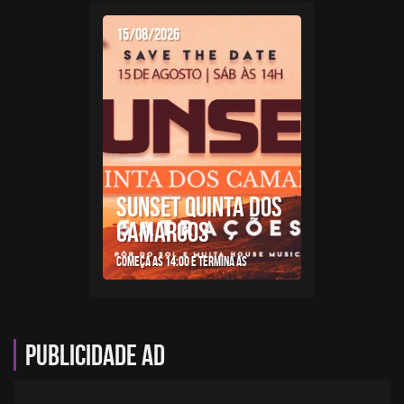
15/08/2026
SUNSET QUINTA DOS
CAMARGOS
Começa as 14:00 e termina as
Publicidade AD