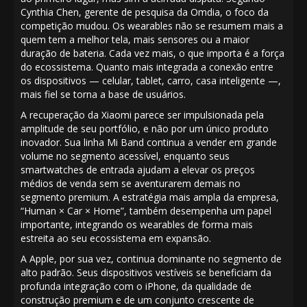
Cynthia Chen, gerente de pesquisa da Omdia, o foco da
competição mudou.
Os wearables
não se resumem mais a
quem tem a melhor tela, mais sensores ou a maior
duração de bateria. Cada vez mais, o que importa é a força
do ecossistema. Quanto mais integrada a conexão entre
os dispositivos — celular, tablet, carro, casa inteligente —,
mais fiel se torna a base de usuários.
A recuperação da Xiaomi parece ser impulsionada pela
amplitude de seu portfólio, e não por um único produto
inovador. Sua
linha Mi Band
continua a vender em grande
volume no segmento acessível, enquanto seus
smartwatches de entrada ajudam a elevar os preços
médios de venda sem se aventurarem demais no
segmento premium. A estratégia mais ampla da empresa,
“Human × Car × Home”, também desempenha um papel
importante, integrando os wearables de forma mais
estreita ao seu ecossistema em expansão.
A Apple, por sua vez, continua dominante no segmento de
alto padrão. Seus dispositivos vestíveis se beneficiam da
profunda integração com o iPhone, da qualidade de
construção premium e de um conjunto crescente de