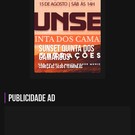
SUNSET QUINTA DOS
CAMARGOS
Começa as 14:00 e termina as
Publicidade AD