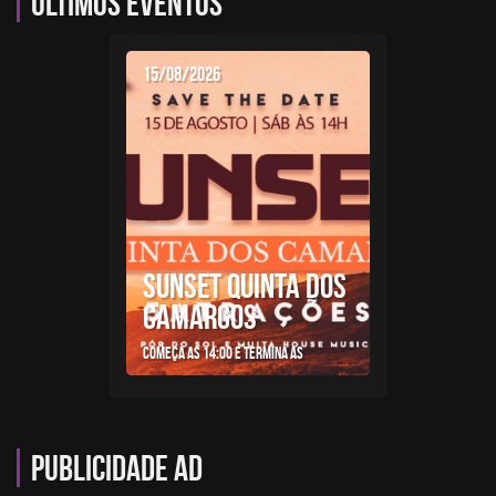
Últimos eventos
15/08/2026
SUNSET QUINTA DOS
CAMARGOS
Começa as 14:00 e termina as
Publicidade AD