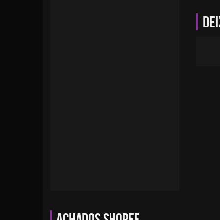
Dei
Achados Shopee