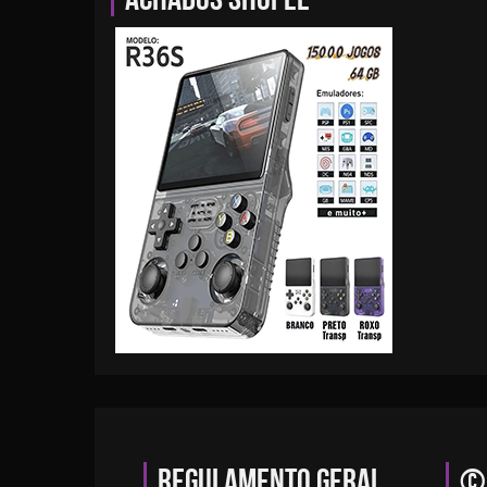
Regulamento geral
© 