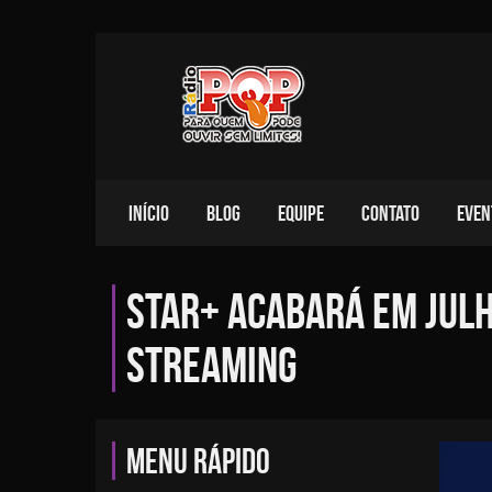
INÍCIO
BLOG
EQUIPE
CONTATO
EVEN
Star+ acabará em julh
streaming
MENU RÁPIDO