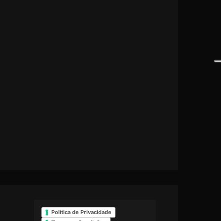
Política de Privacidade