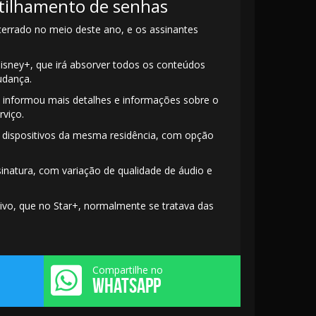
tilhamento de senhas
cerrado no meio deste ano, e os assinantes
isney+, que irá absorver todos os conteúdos
udança.
 informou mais detalhes e informações sobre o
viço.
 dispositivos da mesma residência, com opção
sinatura, com variação de qualidade de áudio e
ivo, que no Star+, normalmente se tratava das
Compartilhe no
WHATSAPP