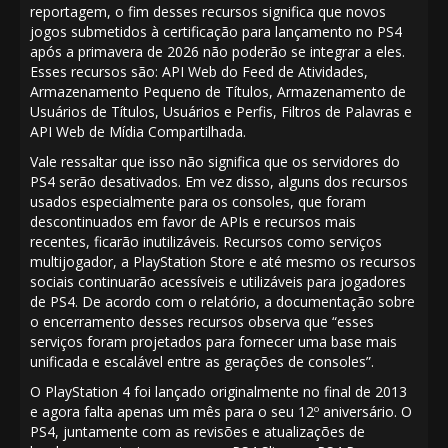
reportagem, o fim desses recursos significa que novos
jogos submetidos à certificação para lançamento no PS4
após a primavera de 2026 não poderão se integrar a eles.
Esses recursos são: API Web do Feed de Atividades,
Armazenamento Pequeno de Títulos, Armazenamento de
Usuários de Títulos, Usuários e Perfis, Filtros de Palavras e
API Web de Mídia Compartilhada.
Vale ressaltar que isso não significa que os servidores do
PS4 serão desativados. Em vez disso, alguns dos recursos
usados ​​especialmente para os consoles, que foram
descontinuados em favor de APIs e recursos mais
recentes, ficarão inutilizáveis. Recursos como serviços
multijogador, a PlayStation Store e até mesmo os recursos
sociais continuarão acessíveis e utilizáveis ​​para jogadores
de PS4. De acordo com o relatório, a documentação sobre
o encerramento desses recursos observa que “esses
serviços foram projetados para fornecer uma base mais
unificada e escalável entre as gerações de consoles”.
O PlayStation 4 foi lançado originalmente no final de 2013
e agora falta apenas um mês para o seu 12º aniversário. O
PS4, juntamente com as revisões e atualizações de