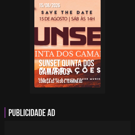
15/08/2026
SUNSET QUINTA DOS
CAMARGOS
Começa as 14:00 e termina as
Publicidade AD