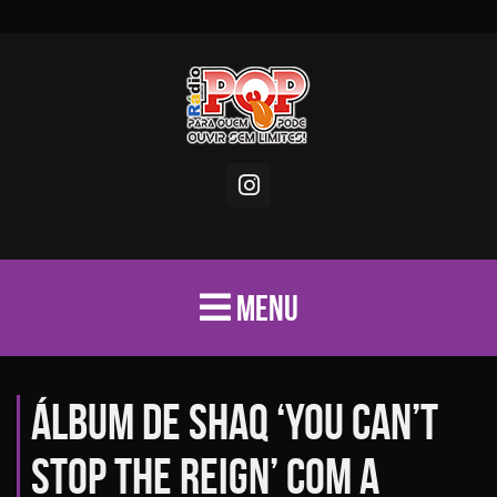
MENU
Álbum de Shaq ‘You Can’t
Stop the Reign’ com a