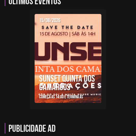
Últimos eventos
15/08/2026
SUNSET QUINTA DOS
CAMARGOS
Começa as 14:00 e termina as
Publicidade AD