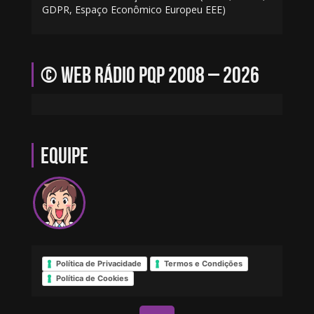
GDPR, Espaço Econômico Europeu EEE)
© Web Rádio PQP 2008 – 2026
Equipe
Política de Privacidade
Termos e Condições
Política de Cookies