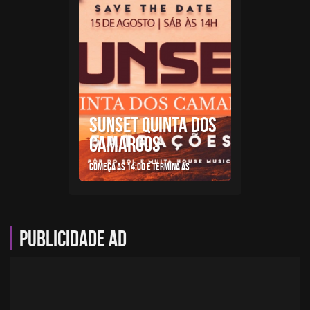
SUNSET QUINTA DOS
CAMARGOS
Começa as 14:00 e termina as
Publicidade AD