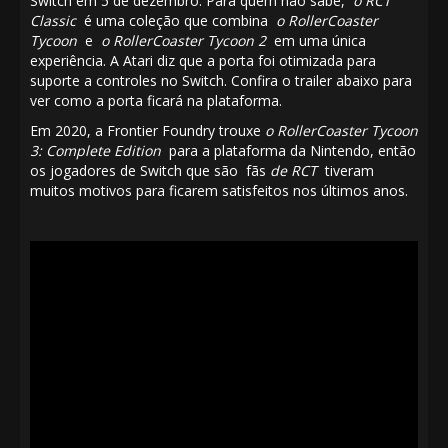
Switch em 5 de dezembro. Para quem não sabe,
o RCT
Classic
é uma coleção que combina
o RollerCoaster
Tycoon
e
o RollerCoaster Tycoon 2
em uma única
experiência. A Atari diz que a porta foi otimizada para
suporte a controles no Switch. Confira o trailer abaixo para
ver como a porta ficará na plataforma.
Em 2020, a Frontier Foundry trouxe
o RollerCoaster Tycoon
3: Complete Edition
para a plataforma da Nintendo, então
os jogadores de Switch que são fãs
de RCT
tiveram
muitos motivos para ficarem satisfeitos nos últimos anos.