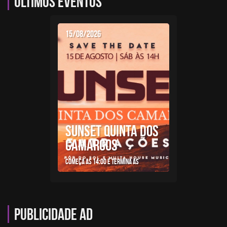
Últimos eventos
15/08/2026
SUNSET QUINTA DOS
CAMARGOS
Começa as 14:00 e termina as
Publicidade AD