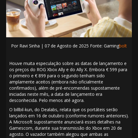
Por
Ravi Sinha
| 07
de Agosto de 2025 Fonte: Gaming
bolt
Houve muita especulação sobre as datas de lançamento e
os preços do
ROG Xbox Ally e do Ally X.
Embora € 599 para
o primeiro e € 899 para o segundo
tenham sido
amplamente aceitos
(embora não oficialmente
confirmados), além de
pré-encomendas supostamente
iniciadas neste mês
, a data de lançamento era
desconhecida. Pelo menos até agora.
O billbil-kun, do Dealabs,
relata
que os portáteis serão
lançados em 16 de outubro (conforme rumores anteriores).
A Microsoft supostamente anunciará esses detalhes na
Gamescom, durante sua
transmissão do Xbox em 20 de
agosto
. O vazador também alegou que ambas as