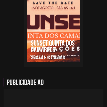
SUNSET QUINTA DOS
CAMARGOS
Começa as 14:00 e termina as
Publicidade AD