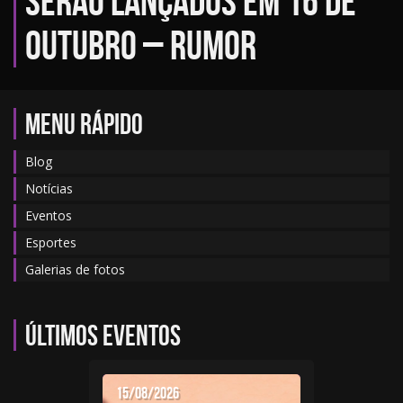
serão lançados em 16 de
outubro – Rumor
MENU RÁPIDO
Blog
Notícias
Eventos
Esportes
Galerias de fotos
Últimos eventos
15/08/2026