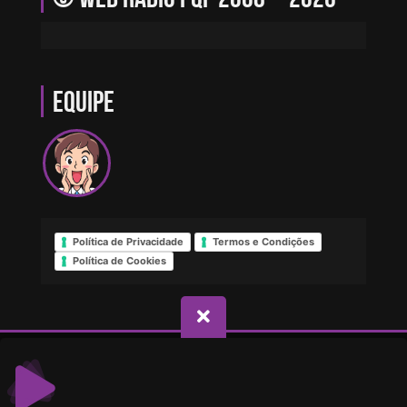
Equipe
Política de Privacidade
Termos e Condições
Política de Cookies
© Direitos reservados - Web Rádio PQP