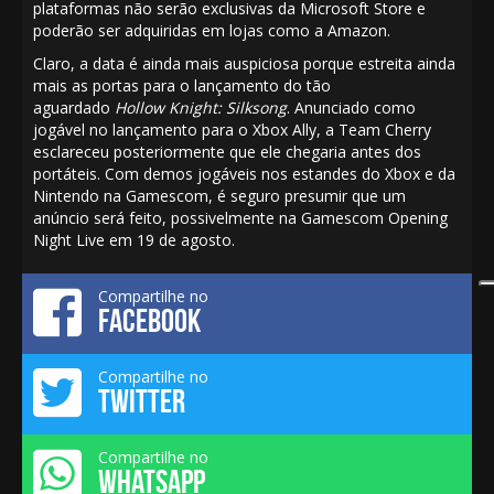
plataformas não serão exclusivas da Microsoft Store e
poderão ser adquiridas em lojas como a Amazon.
Claro, a data é ainda mais auspiciosa porque estreita ainda
mais as portas para o lançamento do tão
aguardado
Hollow Knight: Silksong
. Anunciado como
jogável no lançamento para o Xbox Ally, a Team Cherry
esclareceu posteriormente que
ele chegaria antes dos
portáteis
. Com demos jogáveis nos estandes do
Xbox
e da
Nintendo na Gamescom, é seguro presumir que um
anúncio será feito, possivelmente na Gamescom Opening
Night Live em 19 de agosto.
Compartilhe no
FACEBOOK
Compartilhe no
TWITTER
Compartilhe no
WHATSAPP