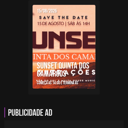
15/08/2026
SUNSET QUINTA DOS
CAMARGOS
Começa as 14:00 e termina as
Publicidade AD