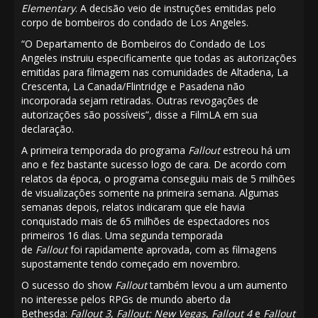
Elementary
. A decisão veio de instruções emitidas pelo
corpo de bombeiros do condado de Los Angeles.
“O Departamento de Bombeiros do Condado de Los
Angeles instruiu especificamente que todas as autorizações
emitidas para filmagem nas comunidades de Altadena, La
Crescenta, La Canada/Flintridge e Pasadena não
incorporada sejam retiradas. Outras revogações de
autorizações são possíveis”, disse a FilmLA em sua
declaração.
A primeira temporada do programa
Fallout
estreou há um
ano e fez bastante sucesso logo de cara. De acordo com
relatos da época, o programa conseguiu
mais de 5 milhões
de visualizações
somente na primeira semana. Algumas
semanas depois, relatos indicaram que ele havia
conquistado
mais de 65 milhões de espectadores
nos
primeiros 16 dias. Uma segunda temporada
de
Fallout
foi
rapidamente aprovada
, com as filmagens
supostamente tendo
começado em novembro
.
O sucesso do show
Fallout
também levou a um aumento
no interesse pelos RPGs de mundo aberto da
Bethesda:
Fallout 3
,
Fallout: New Vegas
,
Fallout 4
e
Fallout