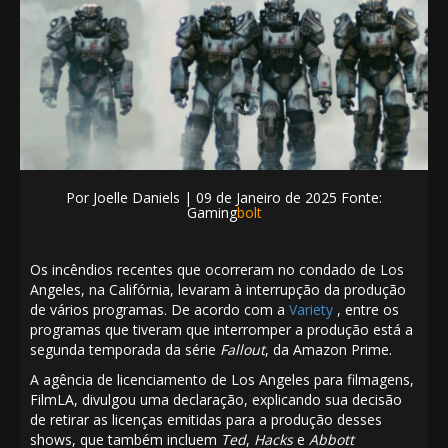
Por
Joelle Daniels | 09
de Janeiro de 2025 Fonte:
Gaming
bolt
Os incêndios recentes que ocorreram no condado de Los
Angeles, na Califórnia, levaram à interrupção da produção
de vários programas. De acordo com a
Variety
, entre os
programas que tiveram que interromper a produção está a
segunda temporada da série
Fallout
, da Amazon Prime.
A agência de licenciamento de Los Angeles para filmagens,
FilmLA, divulgou uma declaração, explicando sua decisão
de retirar as licenças emitidas para a produção desses
shows, que também incluem
Ted
,
Hacks
e
Abbott