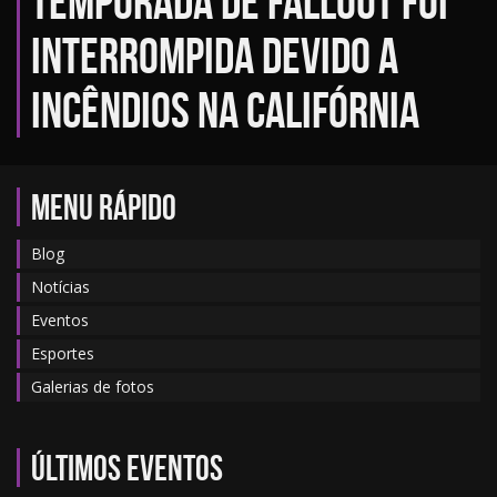
temporada de Fallout foi
interrompida devido a
incêndios na Califórnia
MENU RÁPIDO
Blog
Notícias
Eventos
Esportes
Galerias de fotos
Últimos eventos