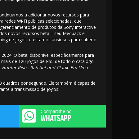
ntinuamos a adicionar novos recursos para
ra redes Wi-Fi públicas selecionadas, que
 gerenciamento de produtos da Sony Interactive
os novos recursos beta – seu feedback é
ming de jogos, e estamos ansiosos para saber o
 2024.
O beta, disponível especificamente para
 mais de 120 jogos de PS5 de todo o catálogo
 Hunter Rise
,
Ratchet and Clank: Em Uma
 60 quadros por segundo. Ele também é capaz de
ante a transmissão de jogos.
Compartilhe no
WHATSAPP