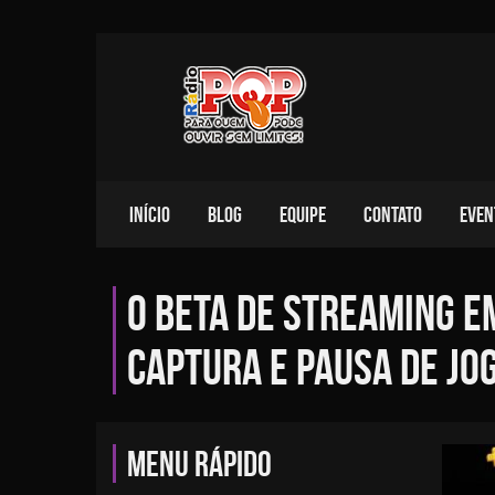
INÍCIO
BLOG
EQUIPE
CONTATO
EVEN
O beta de streaming e
captura e pausa de jo
MENU RÁPIDO