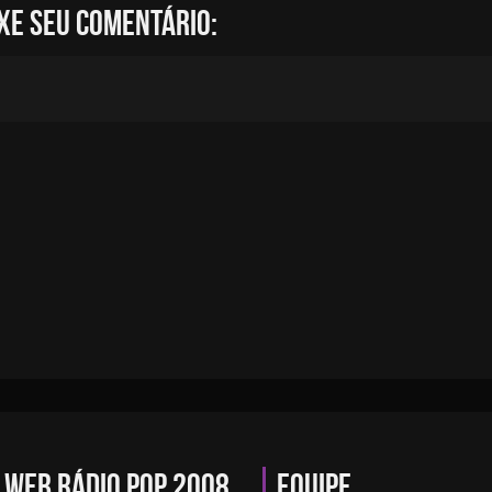
xe seu comentário:
Web Rádio PQP 2008
Equipe