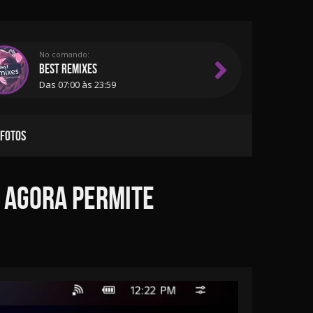
No comando:
BEST REMIXES
Das 07:00 às 23:59
 FOTOS
l agora permite