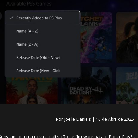
Por
Joelle Daniels | 10
de Abril de 2025 
Sony lançou uma nova atualização de firmware para o
Portal PlaySta