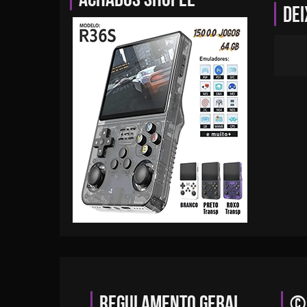
Dei
Regulamento geral
© 