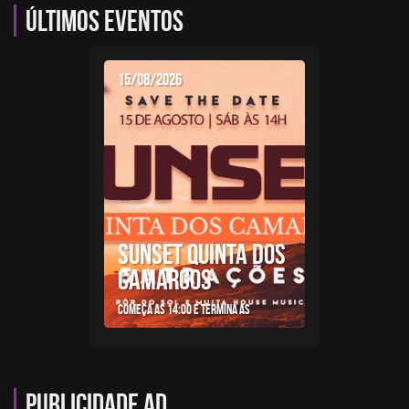
Últimos eventos
15/08/2026
SUNSET QUINTA DOS
CAMARGOS
Começa as 14:00 e termina as
Publicidade AD