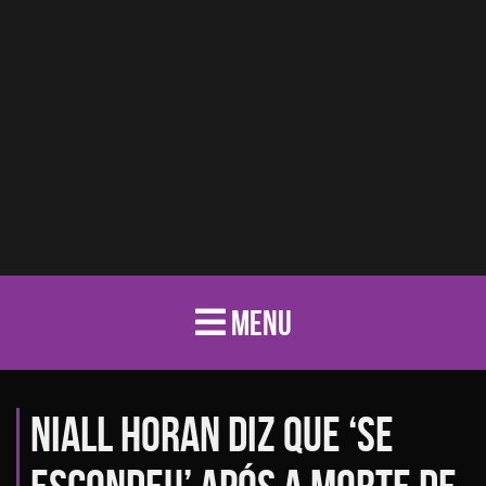
MENU
Niall Horan diz que ‘se