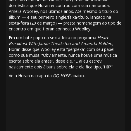
doméstica que Horan encontrou com sua namorada,
Amelia Woolley, nos últimos anos. Até mesmo o título do
álbum — e seu primeiro single/faixa-título, lançado na
sexta-feira (20 de março) —
presta homenagem
ao tipo de
encontro em que Horan conheceu Woolley.
Em um bate-papo na sexta-feira no programa
Heart
Breakfast
With Jamie Theakston and Amanda Holden
,
Horan disse que Woolley está “perplexa” com seu papel
como sua musa. “Obviamente, nunca houve uma música
escrita sobre ela antes”, disse ele. “E aí eu escrevi
basicamente dois álbuns sobre ela e ela fica tipo, ‘Hã?'”
Veja Horan na capa da
GQ HYPE
abaixo.