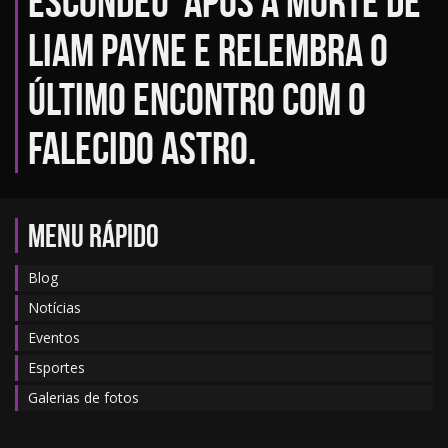
escondeu’ após a morte de
Liam Payne e relembra o
último encontro com o
falecido astro.
MENU RÁPIDO
Blog
Notícias
Eventos
Esportes
Galerias de fotos