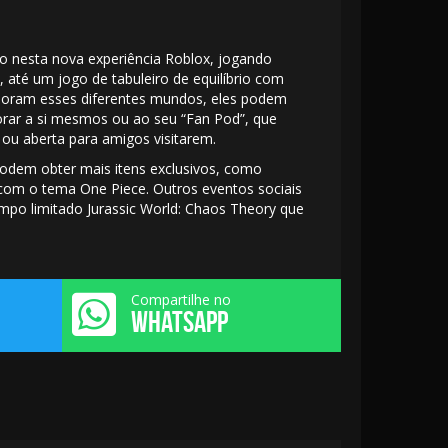
 nesta nova experiência Roblox, jogando
, até um jogo de tabuleiro de equilíbrio com
loram esses diferentes mundos, eles podem
orar a si mesmos ou ao seu “Fan Pod”, que
ou aberta para amigos visitarem.
odem obter mais itens exclusivos, como
com o tema One Piece. Outros eventos sociais
po limitado Jurassic World: Chaos Theory que
Compartilhe no
WHATSAPP