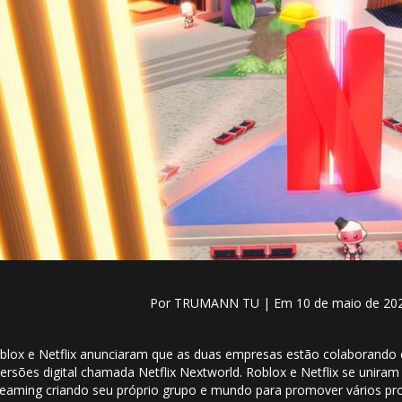
Por
TRUMANN TU | Em 10 de maio de 202
blox e Netflix anunciaram que as duas empresas estão colaborando
versões digital chamada Netflix Nextworld. Roblox e Netflix se unira
reaming criando seu próprio grupo e mundo para promover vários pr