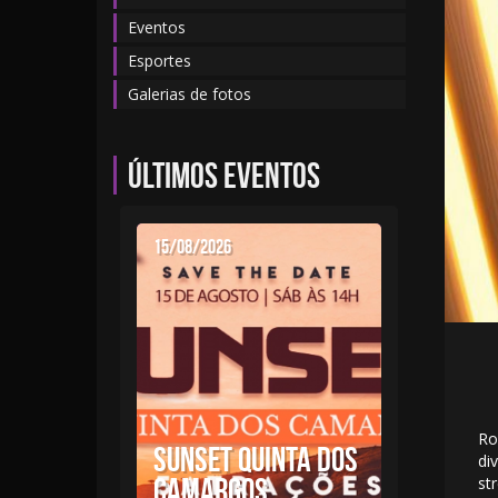
Eventos
Esportes
Galerias de fotos
Últimos eventos
15/08/2026
Ro
SUNSET QUINTA DOS
di
CAMARGOS
st