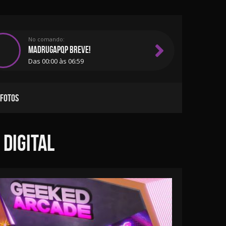
No comando:
MADRUGAPQP BREVE!
Das 00:00 às 06:59
 FOTOS
 digital