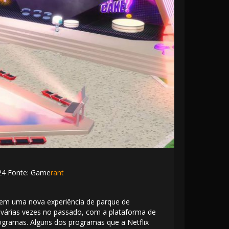
4 Fonte: Game
rant
 em uma nova experiência de parque de
m várias vezes no passado, com a plataforma de
ogramas. Alguns dos programas que a Netflix