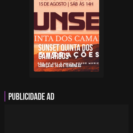
SUNSET QUINTA DOS
CAMARGOS
Começa as 14:00 e termina as
Publicidade AD