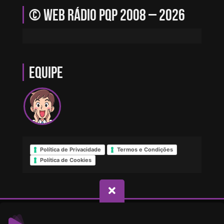
© Web Rádio PQP 2008 – 2026
Equipe
Política de Privacidade
Termos e Condições
Política de Cookies
© Direitos reservados - Web Rádio PQP