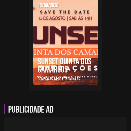
15/08/2026
SUNSET QUINTA DOS
CAMARGOS
Começa as 14:00 e termina as
Publicidade AD