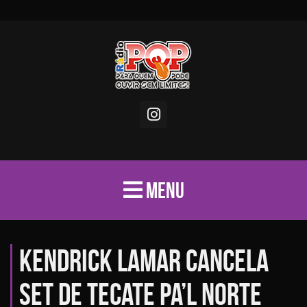
MENU
Kendrick Lamar cancela
set de Tecate Pa’l Norte