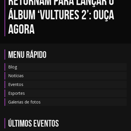
retornam para lançar o
álbum ‘Vultures 2’: Ouça
agora
MENU RÁPIDO
Blog
Notícias
Eventos
Esportes
Galerias de fotos
Últimos eventos