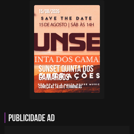
15/08/2026
SUNSET QUINTA DOS
CAMARGOS
Começa as 14:00 e termina as
Publicidade AD