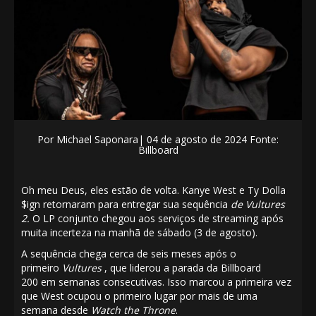
Por
Michael Saponara
|
04 de agosto de 2024 Fonte:
Billboard
Oh meu Deus, eles estão de volta. Kanye West e Ty Dolla
$ign retornaram para entregar sua sequência
de Vultures
2.
O LP conjunto chegou aos serviços de streaming após
muita incerteza na manhã de sábado (3 de agosto).
A sequência chega cerca de seis meses após o
primeiro
Vultures
, que liderou a parada da Billboard
200 em semanas consecutivas. Isso marcou a primeira vez
que West ocupou o primeiro lugar por mais de uma
semana desde
Watch the Throne
.