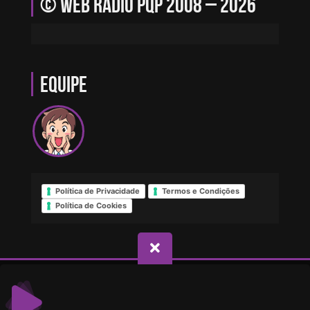
© Web Rádio PQP 2008 – 2026
Equipe
Política de Privacidade
Termos e Condições
Política de Cookies
© Direitos reservados - Web Rádio PQP