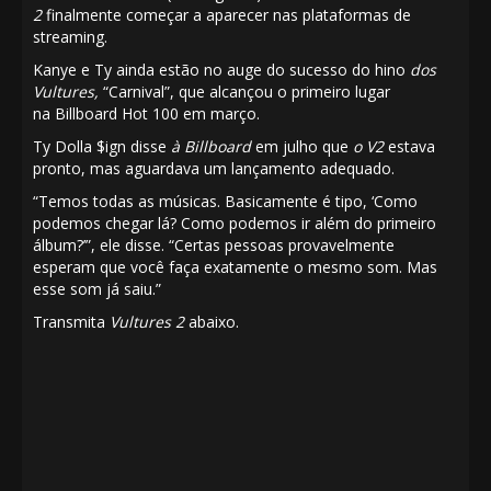
2
finalmente começar a aparecer nas plataformas de
streaming.
Kanye e Ty ainda estão no auge do sucesso do hino
dos
Vultures,
“Carnival”, que alcançou o primeiro lugar
na Billboard Hot 100 em março.
Ty Dolla $ign disse
à Billboard
em julho que
o V2
​​estava
pronto, mas aguardava um lançamento adequado.
“Temos todas as músicas. Basicamente é tipo, ‘Como
podemos chegar lá? Como podemos ir além do primeiro
álbum?’”, ele disse. “Certas pessoas provavelmente
esperam que você faça exatamente o mesmo som. Mas
esse som já saiu.”
Transmita
Vultures 2
abaixo.