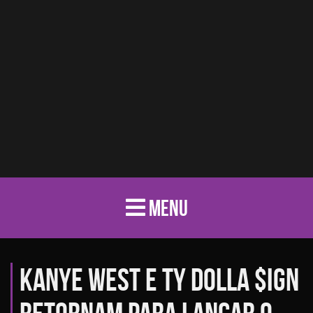
MENU
Kanye West e Ty Dolla $ign