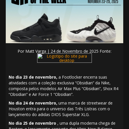
Por
Matt Varga | 24
de Novembro de 2025 Fonte:
No dia 23 de novembro,
a Footlocker encerra suas
atividades com a coleção exclusiva “Obsidian” da Nike,
composta pelos modelos
Air Max Plus “Obsidian”,
Shox R4
“Obsidian”
e
Air Force 1 “Obsidian”.
No dia 24 de novembro,
uma marca de streetwear de
Houston entra para o universo das Três Listras com o
lançamento do
adidas DIOS Superstar XLG.
No dia 25 de novembro
, uma dupla moderna chega de
Boston: o lançamento conjunto dos tênis
New Balance