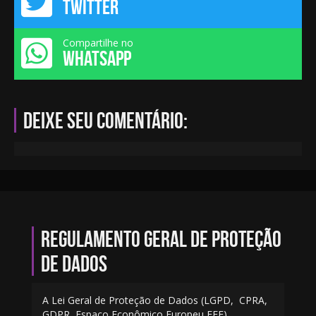
TWITTER
Compartilhe no
WHATSAPP
Deixe seu comentário:
Regulamento geral de proteção
de dados
A Lei Geral de Proteção de Dados (LGPD, CPRA,
GDPR, Espaço Econômico Europeu EEE)