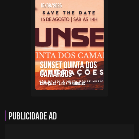
15/08/2026
SUNSET QUINTA DOS
CAMARGOS
Começa as 14:00 e termina as
Publicidade AD