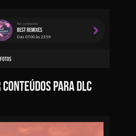
No comando:
BEST REMIXES
Das 07:00 às 23:59
 FOTOS
r conteúdos para DLC