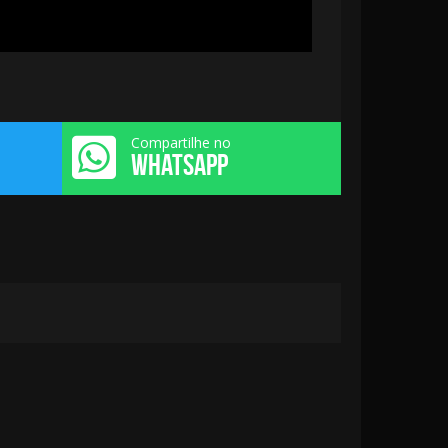
Compartilhe no
WHATSAPP