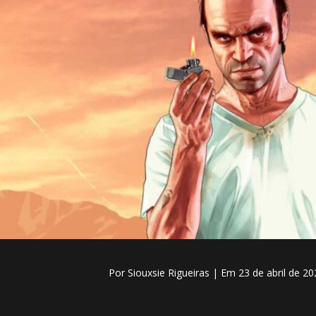
Por Siouxsie Rigueiras
| Em 23 de abril de 2