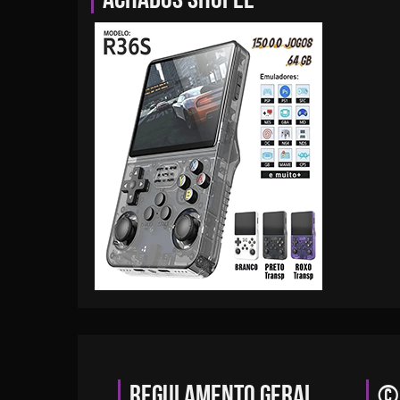
Regulamento geral
© 