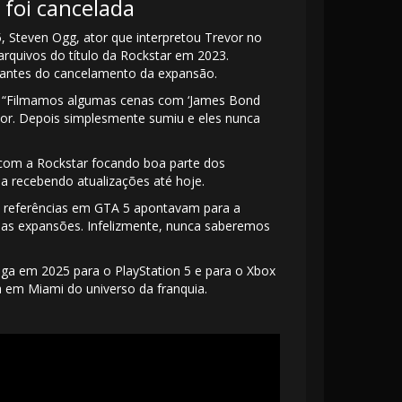
 foi cancelada
 Steven Ogg, ator que interpretou Trevor no
quivos do título da Rockstar em 2023.
 antes do cancelamento da expansão.
gg. “Filmamos algumas cenas com ‘James Bond
hor. Depois simplesmente sumiu e eles nunca
 com a Rockstar focando boa parte dos
ua recebendo atualizações até hoje.
s referências em GTA 5 apontavam para a
 das expansões. Infelizmente, nunca saberemos
ga em 2025 para o PlayStation 5 e para o Xbox
da em Miami do universo da franquia.