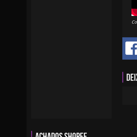
Co
Dei
Achados Shopee