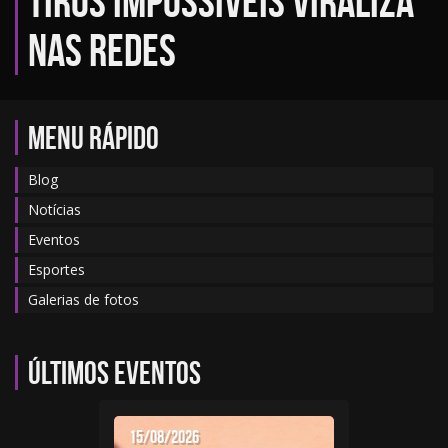
tiros impossíveis viraliza
nas redes
MENU RÁPIDO
Blog
Notícias
Eventos
Esportes
Galerias de fotos
Últimos eventos
15/08/2026