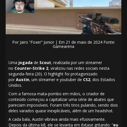
Por
Jairo “Foxer” Junior | Em 21 de maio de 2024 Fonte:
Gamearena
Uma
jogada
de
Scout
, realizada por um streamer
no
Counter-Strike 2
, viralizou nas redes sociais nesta
segunda-feira (20). O highlight foi protagonizado
por
Austin
, um streamer e youtuber de
CS2
, dos Estados
Unidos.
Com a famosa mata-pombo em mãos, o criador de
conteúdo começou a capitalizar uma série de abates que
pareciam impossíveis. Foram três tiros pulando, sendo dois
deles varados quase inexplicáveis, além de um headshot.
A cada bala, Austin vibrava ainda mais efusivamente.
Depois da última kill, ele se levanta em êxtase gritando: “
eu