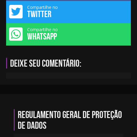
Compartilhe no
TWITTER
Compartilhe no
WHATSAPP
Deixe seu comentário:
Regulamento geral de proteção
de dados