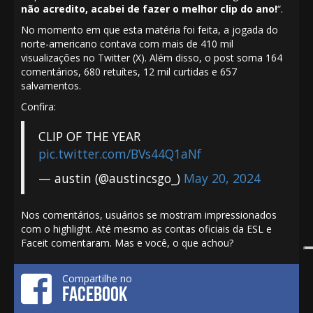
não acredito, acabei de fazer o melhor clip do ano!
“.
No momento em que esta matéria foi feita, a jogada do
norte-americano contava com mais de 410 mil
visualizações no Twitter (X). Além disso, o post soma 164
comentários, 680 retuítes, 12 mil curtidas e 657
salvamentos.
Confira:
CLIP OF THE YEAR
pic.twitter.com/BVs44Q1aNf
— austin (@austincsgo_)
May 20, 2024
Nos comentários, usuários se mostram impressionados
com o highlight. Até mesmo as contas oficiais da ESL e
Faceit comentaram. Mas e você, o que achou?
Compartilhe no
FACEBOOK