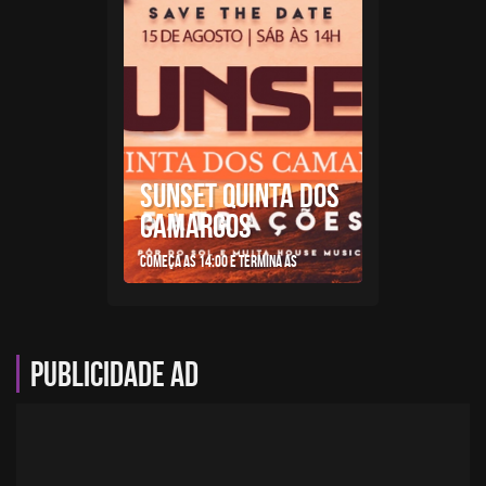
SUNSET QUINTA DOS
CAMARGOS
Começa as 14:00 e termina as
Publicidade AD