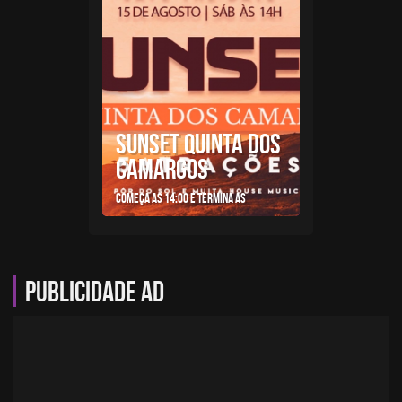
SUNSET QUINTA DOS
CAMARGOS
Começa as 14:00 e termina as
Publicidade AD