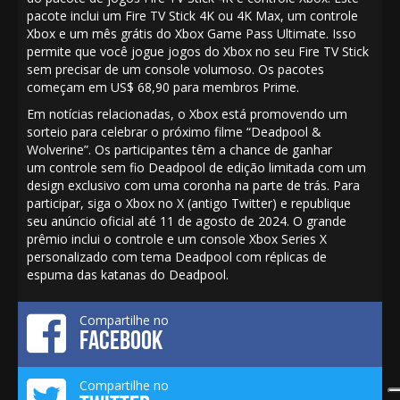
pacote inclui um Fire TV Stick 4K ou 4K Max, um controle
Xbox e um mês grátis do Xbox Game Pass Ultimate. Isso
permite que você jogue jogos do Xbox no seu Fire TV Stick
sem precisar de um console volumoso. Os pacotes
começam em US$ 68,90 para membros Prime.
Em notícias relacionadas, o Xbox está promovendo um
sorteio para celebrar o próximo filme “Deadpool &
Wolverine”. Os participantes têm a chance de ganhar
um
controle sem fio Deadpool de edição limitada
com um
design exclusivo com uma coronha na parte de trás. Para
participar, siga o Xbox no X (antigo Twitter) e republique
seu anúncio oficial até 11 de agosto de 2024. O grande
prêmio inclui o controle e um console Xbox Series X
personalizado com tema Deadpool com réplicas de
espuma das katanas do Deadpool.
Compartilhe no
FACEBOOK
Compartilhe no