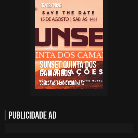
15/08/2026
SUNSET QUINTA DOS
CAMARGOS
Começa as 14:00 e termina as
Publicidade AD