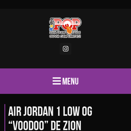
MENU
Air Jordan 1 Low OG
“Voodoo” de Zion