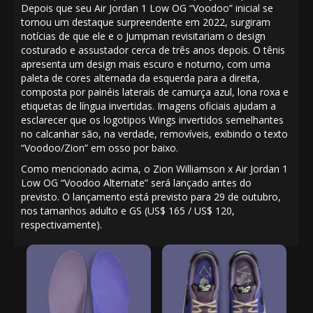
Depois que seu Air
Jordan 1 Low
OG “Voodoo” inicial se
tornou um destaque surpreendente em 2022, surgiram
notícias de que ele e o Jumpman revisitariam o design
costurado e assustador cerca de três anos depois. O tênis
apresenta um design mais escuro e noturno, com uma
paleta de cores alternada da esquerda para a direita,
composta por painéis laterais de camurça azul, lona roxa e
etiquetas de língua invertidas. Imagens oficiais ajudam a
esclarecer que os logotipos Wings invertidos semelhantes
no calcanhar são, na verdade, removíveis, exibindo o texto
“Voodoo/Zion” em osso por baixo.
Como mencionado acima, o Zion Williamson x Air Jordan 1
Low OG “Voodoo Alternate” será lançado antes do
previsto. O lançamento está previsto para 29 de outubro,
nos tamanhos adulto e GS (US$ 165 / US$ 120,
respectivamente).