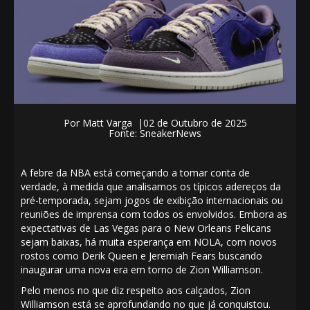
Por
Matt Varga
|02
de Outubro de 2025
Fonte: SneakerNews
A febre da NBA está começando a tomar conta de
verdade, à medida que analisamos os típicos adereços da
pré-temporada, sejam jogos de exibição internacionais ou
reuniões de imprensa com todos os envolvidos. Embora as
expectativas de Las Vegas para o New Orleans Pelicans
sejam baixas, há muita esperança em NOLA, com novos
rostos como Derik Queen e Jeremiah Fears buscando
inaugurar uma nova era em torno de Zion Williamson.
Pelo menos no que diz respeito aos calçados, Zion
Williamson está se aprofundando no que já conquistou.