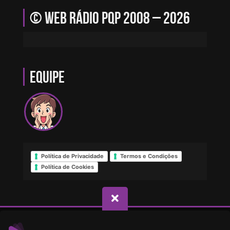
© Web Rádio PQP 2008 – 2026
Equipe
Política de Privacidade
Termos e Condições
Política de Cookies
© Direitos reservados - Web Rádio PQP