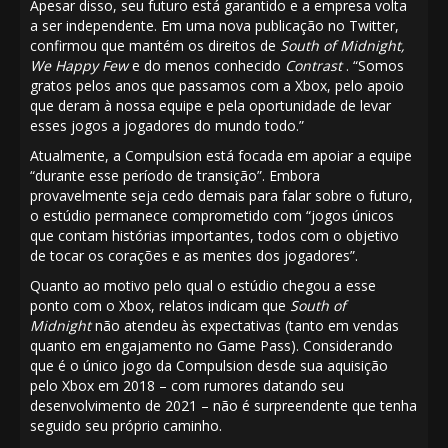
Apesar disso, seu futuro está garantido e a empresa volta
a ser independente. Em uma nova publicação no Twitter,
confirmou que mantém os direitos de
South of Midnight,
We Happy Few
e do menos conhecido
Contrast
. “Somos
gratos pelos anos que passamos com a Xbox, pelo apoio
que deram à nossa equipe e pela oportunidade de levar
esses jogos a jogadores do mundo todo.”
Atualmente, a Compulsion está focada em apoiar a equipe
“durante esse período de transição”. Embora
provavelmente seja cedo demais para falar sobre o futuro,
o estúdio permanece comprometido com “jogos únicos
que contam histórias importantes, todos com o objetivo
de tocar os corações e as mentes dos jogadores”.
Quanto ao motivo pelo qual o estúdio chegou a esse
ponto com o Xbox, relatos indicam que
South of
Midnight
não atendeu às expectativas
(tanto em vendas
quanto em engajamento no Game Pass). Considerando
que é o único jogo da Compulsion desde sua aquisição
pelo Xbox em 2018 – com rumores datando seu
desenvolvimento de 2021 – não é surpreendente que tenha
seguido seu próprio caminho.