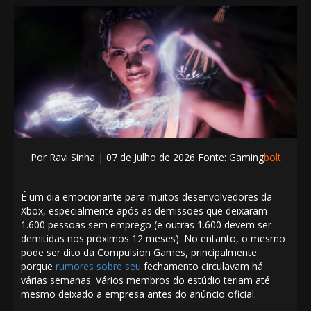
Por
Ravi Sinha | 07
de Julho de 2026 Fonte: Gaming
bolt
É um dia emocionante para muitos desenvolvedores da
Xbox, especialmente
após as demissões
que deixaram
1.600 pessoas sem emprego (e outras 1.600 devem ser
demitidas nos próximos 12 meses). No entanto, o mesmo
pode ser dito da Compulsion Games, principalmente
porque
rumores sobre seu
fechamento
circulavam há
várias semanas. Vários membros do estúdio
teriam até
mesmo deixado a empresa
antes do anúncio oficial.