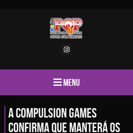
MENU
A Compulsion Games
confirma que manterá os