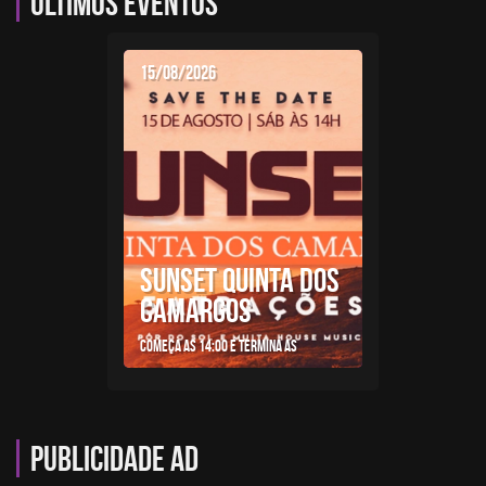
Últimos eventos
15/08/2026
SUNSET QUINTA DOS
CAMARGOS
Começa as 14:00 e termina as
Publicidade AD