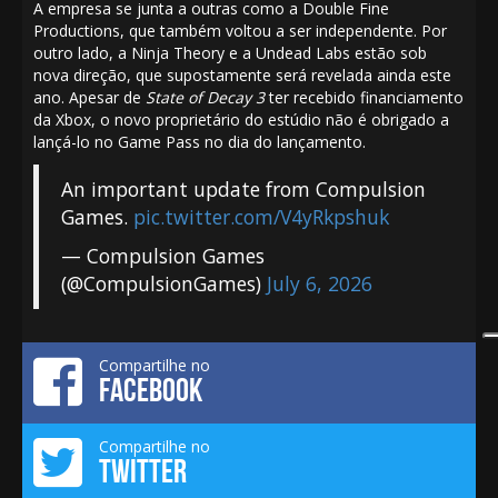
A empresa se junta a outras como a Double Fine
Productions, que também voltou a ser independente. Por
outro lado, a Ninja Theory e a Undead Labs estão sob
nova direção, que
supostamente será revelada ainda este
ano
. Apesar de
State of Decay 3
ter recebido financiamento
da Xbox, o novo proprietário do estúdio não é obrigado a
lançá-lo no Game Pass no dia do lançamento.
An important update from Compulsion
Games.
pic.twitter.com/V4yRkpshuk
— Compulsion Games
(@CompulsionGames)
July 6, 2026
Compartilhe no
FACEBOOK
Compartilhe no
TWITTER