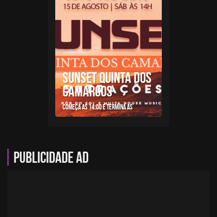
SUNSET QUINTA DOS
CAMARGOS
Começa as 14:00 e termina as
Publicidade AD