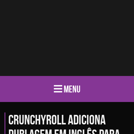
MENU
Crunchyroll adiciona