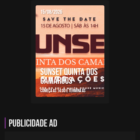
15/08/2026
SUNSET QUINTA DOS
CAMARGOS
Começa as 14:00 e termina as
Publicidade AD