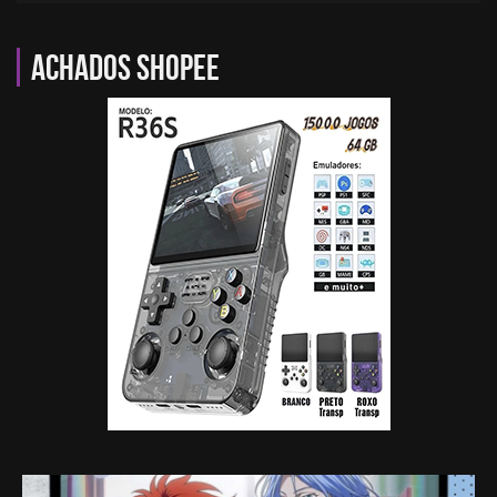
Achados Shopee