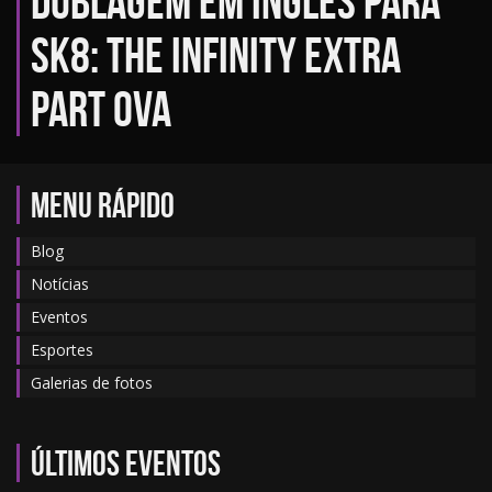
dublagem em inglês para
Sk8: The Infinity Extra
Part OVA
MENU RÁPIDO
Blog
Notícias
Eventos
Esportes
Galerias de fotos
Últimos eventos