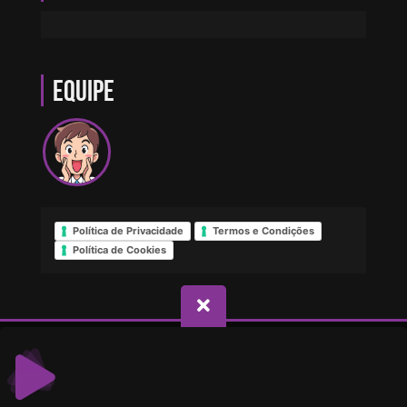
Equipe
Política de Privacidade
Termos e Condições
Política de Cookies
© Direitos reservados - Web Rádio PQP
Suas opções de privacidade