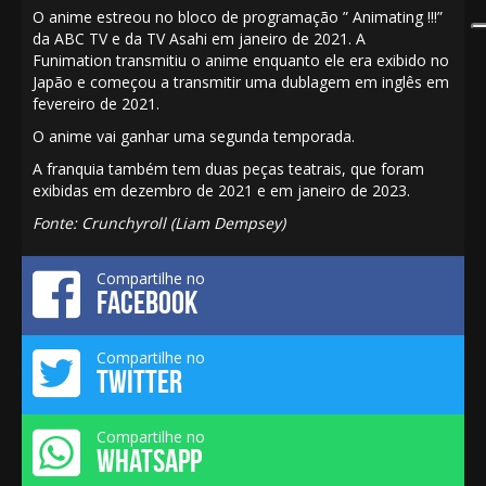
O anime
estreou
no bloco de programação ”
Animating !!!”
da
ABC
TV e
da TV Asahi
em janeiro de 2021.
A
Funimation
transmitiu o anime enquanto ele era exibido no
Japão e começou a transmitir uma
dublagem
em inglês em
fevereiro de 2021.
O anime vai
ganhar
uma segunda temporada.
A
franquia
também tem duas peças teatrais, que foram
exibidas em dezembro de 2021
e
em janeiro de 2023.
Fonte:
Crunchyroll
(Liam Dempsey)
Compartilhe no
FACEBOOK
Compartilhe no
TWITTER
Compartilhe no
WHATSAPP