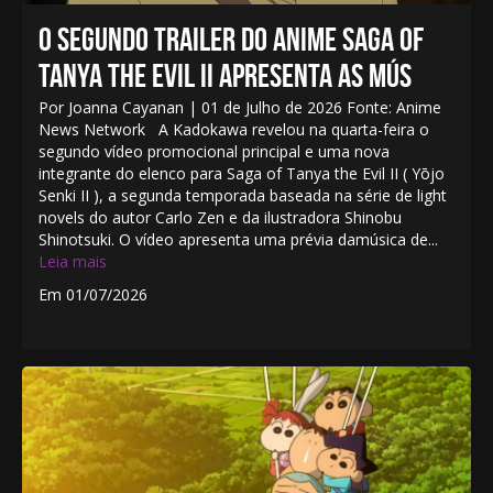
O SEGUNDO TRAILER DO ANIME SAGA OF
TANYA THE EVIL II APRESENTA AS MÚS
Por Joanna Cayanan | 01 de Julho de 2026 Fonte: Anime
News Network A Kadokawa revelou na quarta-feira o
segundo vídeo promocional principal e uma nova
integrante do elenco para Saga of Tanya the Evil II ( Yōjo
Senki II ), a segunda temporada baseada na série de light
novels do autor Carlo Zen e da ilustradora Shinobu
Shinotsuki. O vídeo apresenta uma prévia damúsica de...
Leia mais
Em 01/07/2026