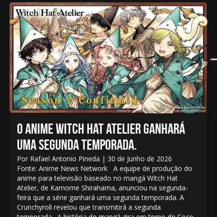
O ANIME WITCH HAT ATELIER GANHARÁ
UMA SEGUNDA TEMPORADA.
Por Rafael Antonio Pineda | 30 de Junho de 2026
Fonte: Anime News Network A equipe de produção do
anime para televisão baseado no mangá Witch Hat
Atelier, de Kamome Shirahama, anunciou na segunda-
feira que a série ganhará uma segunda temporada. A
Crunchyroll revelou que transmitirá a segunda
temporada. A história do mangá gira em torno de Coco,