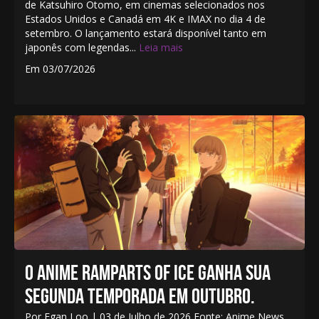
de Katsuhiro Ōtomo, em cinemas selecionados nos
Estados Unidos e Canadá em 4K e IMAX no dia 4 de
setembro. O lançamento estará disponível tanto em
japonês com legendas...
Leia mais
Em 03/07/2026
O ANIME RAMPARTS OF ICE GANHA SUA
SEGUNDA TEMPORADA EM OUTUBRO.
Por Egan Loo | 03 de Julho de 2026 Fonte: Anime News