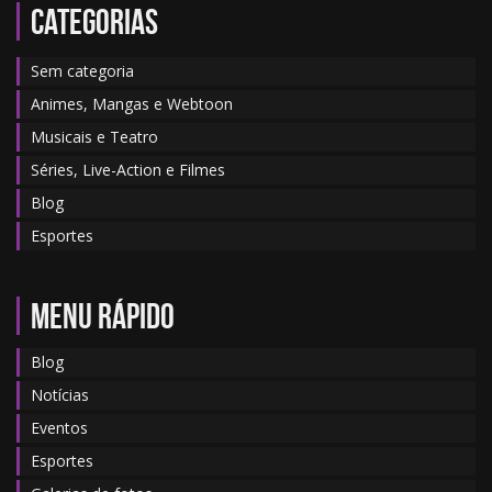
Categorias
Sem categoria
Animes, Mangas e Webtoon
Musicais e Teatro
Séries, Live-Action e Filmes
Blog
Esportes
MENU RÁPIDO
Blog
Notícias
Eventos
Esportes