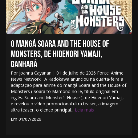
O MANGÁ SOARA AND THE HOUSE OF
MONSTERS, DE HIDENORI YAMAJI,
GANHARÁ
Por Joanna Cayanan | 01 de Julho de 2026 Fonte: Anime
News Network A Kadokawa anunciou na quarta-feira a
adaptação para anime do mangá Soara and the House of
Monsters ( Soara to Mamono no Ie, título original em
inglês: Soara and Monster’s House ), de Hidenori Yamaji,
e revelou o vídeo promocional ultra teaser, a imagem
ultra teaser, o elenco principal...
Leia mais
Em 01/07/2026