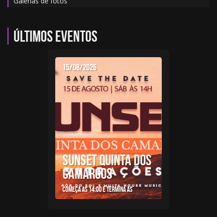
Galerias de fotos
Últimos eventos
15/08/2026
SUNSET QUINTA DOS
CAMARGOS
Começa as 14:00 e termina as