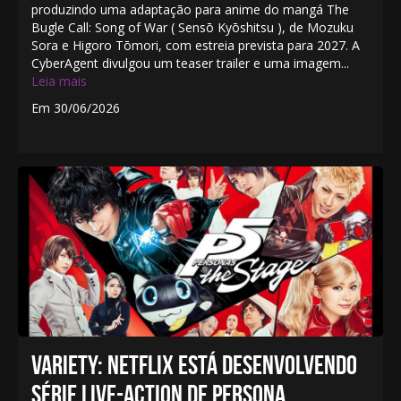
produzindo uma adaptação para anime do mangá The
Bugle Call: Song of War ( Sensō Kyōshitsu ), de Mozuku
Sora e Higoro Tōmori, com estreia prevista para 2027. A
CyberAgent divulgou um teaser trailer e uma imagem...
Leia mais
Em 30/06/2026
VARIETY: NETFLIX ESTÁ DESENVOLVENDO
SÉRIE LIVE-ACTION DE PERSONA