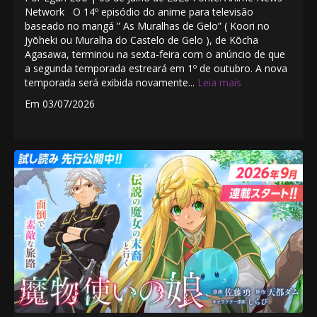
Network O 14º episódio do anime para televisão
baseado no mangá ” As Muralhas de Gelo” ( Koori no
Jyōheki ou Muralha do Castelo de Gelo ), de Kōcha
Agasawa, terminou na sexta-feira com o anúncio de que
a segunda temporada estreará em 1º de outubro. A nova
temporada será exibida novamente...
Leia mais
Em 03/07/2026