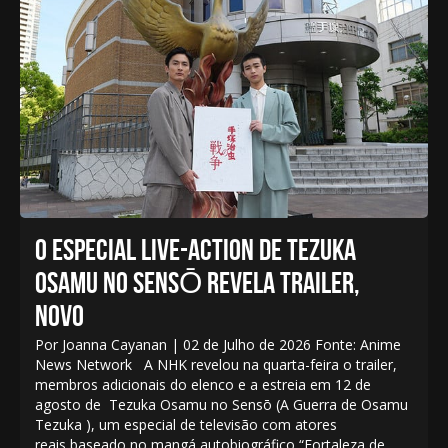
O ESPECIAL LIVE-ACTION DE TEZUKA
OSAMU NO SENSŌ REVELA TRAILER,
NOVO
Por Joanna Cayanan | 02 de Julho de 2026 Fonte: Anime
News Network A NHK revelou na quarta-feira o trailer,
membros adicionais do elenco e a estreia em 12 de
agosto de Tezuka Osamu no Sensō (A Guerra de Osamu
Tezuka ), um especial de televisão com atores
reais baseado no mangá autobiográfico “Fortaleza de