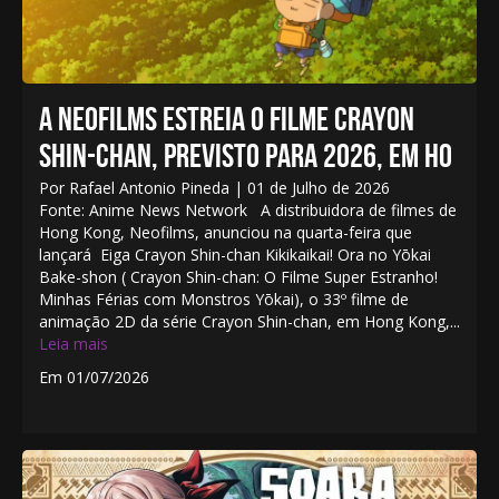
A NEOFILMS ESTREIA O FILME CRAYON
SHIN-CHAN, PREVISTO PARA 2026, EM HO
Por Rafael Antonio Pineda | 01 de Julho de 2026
Fonte: Anime News Network A distribuidora de filmes de
Hong Kong, Neofilms, anunciou na quarta-feira que
lançará Eiga Crayon Shin-chan Kikikaikai! Ora no Yōkai
Bake-shon ( Crayon Shin-chan: O Filme Super Estranho!
Minhas Férias com Monstros Yōkai), o 33º filme de
animação 2D da série Crayon Shin-chan, em Hong Kong,...
Leia mais
Em 01/07/2026