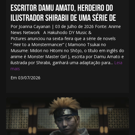
ESCRITOR DAMU AMATO, HERDEIRO DO
ILUSTRADOR SHIRABII DE UMA SÉRIE DE
Por Joanna Cayanan | 03 de Julho de 2026 Fonte: Anime
News Network A Hakuhodo DY Music &
Pictures anunciou na sexta-feira que a série de novels
“ Heir to a Monstermancer” ( Mamono Tsukai no
Musume: Midori no Hitomi no Shōjo, o título em inglês do
anime é Monster Master Girl ), escrita por Damu Amato e
ilustrada por Shirabii, ganhará uma adaptação para...
Leia
mais
Em 03/07/2026