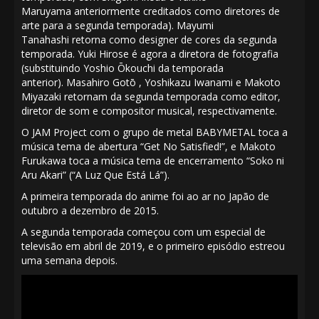
Maruyama
anteriormente creditados como diretores de
arte para a segunda temporada).
Mayumi
Tanahashi
retorna como designer de cores da segunda
temporada.
Yuki Hirose
é agora a diretora de fotografia
(substituindo
Yoshio Ōkouchi
da temporada
anterior).
Masahiro Gotō
,
Yoshikazu Iwanami
e
Makoto
Miyazaki
retornam da segunda temporada como editor,
diretor de som e compositor musical, respectivamente.
O JAM Project
com o grupo de metal
BABYMETAL
toca a
música tema de abertura “Get No Satisfied!”, e
Makoto
Furukawa
toca a
música
tema de encerramento “Soko ni
Aru Akari” (“A Luz Que Está Lá”).
A primeira temporada do anime
foi ao ar
no Japão de
outubro a dezembro de 2015.
A segunda temporada
começou
com um especial de
televisão em abril de 2019, e o primeiro episódio estreou
uma semana depois.