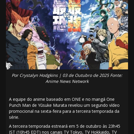
Por Crystalyn Hodgkins | 03 de Outubro de 2025 Fonte:
Anime News Network
A equipe do anime baseado em
ONE
e no mangá
One
Punch Man
de
Yūsuke Murata
revelou um segundo vídeo
promocional na sexta-feira para a terceira temporada da
série.
A terceira temporada estreará em 5 de outubro às 23h45
JST (10h45 EDT) nos canais
TV Tokyo
,
TV Hokkaido
,
TV