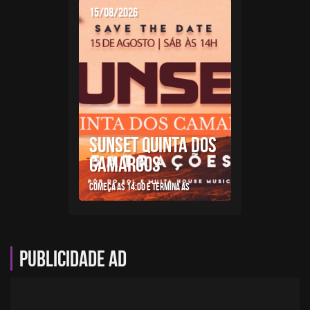
15/08/2026
SUNSET QUINTA DOS
CAMARGOS
Começa as 14:00 e termina as
Publicidade AD